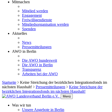
Mitmachen
Mitglied werden
Engagement
Freiwilligendienste
Mitgliedsorganisation werden
Spenden
Aktuelles
News
Pressemitteilungen
AWO in Berlin
Die AWO bundesweit
Die AWO in Berlin
Transparenz
Arbeiten bei der AWO
Startseite
Keine Streichung der bezirklichen Integrationsfonds im
nächsten Haushalt!
Pressemitteilungen
Keine Streichung der
bezirklichen Integrationsfonds im nächsten Haushalt!
Menü
Was wir tun
Unsere Angebote in Berlin