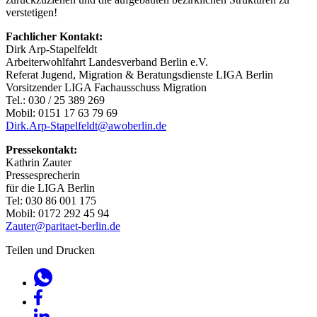
verstetigen!
Fachlicher Kontakt:
Dirk Arp-Stapelfeldt
Arbeiterwohlfahrt Landesverband Berlin e.V.
Referat Jugend, Migration & Beratungsdienste LIGA Berlin
Vorsitzender LIGA Fachausschuss Migration
Tel.: 030 / 25 389 269
Mobil: 0151 17 63 79 69
Dirk.Arp-Stapelfeldt@awoberlin.de
Pressekontakt:
Kathrin Zauter
Pressesprecherin
für die LIGA Berlin
Tel: 030 86 001 175
Mobil: 0172 292 45 94
Zauter@paritaet-berlin.de
Teilen und Drucken