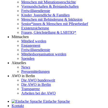
Menschen mit Migrationsgeschichte
Vormundschaften & Beistandschaften
Freiwilligendienste
Kinder, Jugendliche & Familien
Menschen mit Behinderung & Inklusion
Senior*innen & Menschen mit Pflegebedarf
Existenzsicherung
Frauen, Gleichstellung & LSBTIQ*
Mitmachen
Mitglied werden
Engagement
Freiwilligendienste
Mitgliedsorganisation werden
Spenden
Aktuelles
News
Pressemitteilungen
AWO in Berlin
Die AWO bundesweit
Die AWO in Berlin
Transparenz
Arbeiten bei der AWO
Einfache Sprache
Kontakt