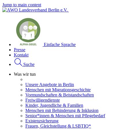
Jump to main content
Einfache Sprache
Presse
Kontakt
Suche
Was wir tun
Unsere Angebote in Berlin
Menschen mit Migrationsgeschichte
Vormundschaften & Beistandschaften
Freiwilligendienste
Kinder, Jugendliche & Familien
Menschen mit Behinderung & Inklusion
Senior*innen & Menschen mit Pflegebedarf
Existenzsicherung
Frauen, Gleichstellung & LSBTIQ*