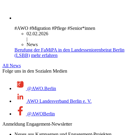
#AWO
#Migration
#Pflege
#Senior*innen
02.02.2026
|
News
Berufung der FaMiPA in den Landesseniorenbeirat Berlin
(LSBB)
mehr erfahren
All News
Folge uns in den Sozialen Medien
@AWO.Berlin
AWO Landesverband Berlin e. V.
@AWOBerlin
Anmeldung Engagement-Newsletter
Neues aus Kampagnen und Engagement-Projekten