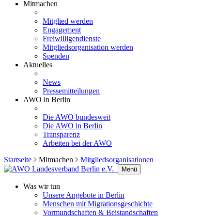
Mitmachen
Mitglied werden
Engagement
Freiwilligendienste
Mitgliedsorganisation werden
Spenden
Aktuelles
News
Pressemitteilungen
AWO in Berlin
Die AWO bundesweit
Die AWO in Berlin
Transparenz
Arbeiten bei der AWO
Startseite
Mitmachen
Mitgliedsorganisationen
Menü
Was wir tun
Unsere Angebote in Berlin
Menschen mit Migrationsgeschichte
Vormundschaften & Beistandschaften