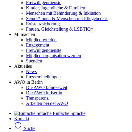
Freiwilligendienste
Kinder, Jugendliche & Familien
Menschen mit Behinderung & Inklusion
Senior*innen & Menschen mit Pflegebedarf
Existenzsicherung
Frauen, Gleichstellung & LSBTIQ*
Mitmachen
Mitglied werden
Engagement
Freiwilligendienste
Mitgliedsorganisation werden
Spenden
Aktuelles
News
Pressemitteilungen
AWO in Berlin
Die AWO bundesweit
Die AWO in Berlin
Transparenz
Arbeiten bei der AWO
Einfache Sprache
Kontakt
Suche