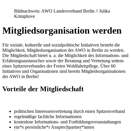
Bildnachweis: AWO Landesverband Berlin // Julika
Krimphove
Mitgliedsorganisation werden
Für soziale, kulturelle und sozialpolitische Initiativen besteht die
Möglichkeit, Mitgliedsorganisation der AWO in Berlin zu werden.
Die Mitgliedschaft bietet u. a. die Möglichkeit des Informations- und
Erfahrungsaustausches sowie der Beratung und Vertretung seitens
eines Spitzenverbandes der Freien Wohlfahrtspflege. Über 60
Initiativen und Organisationen sind bereits Mitgliedsorganisationen
der AWO in Berlin!
Vorteile der Mitgliedschaft
politischen Interessenvertretung durch einen Spitzenverband
regelmäßige fachliche Informationen
kostenlose Informations- und Fortbildungsveranstaltungen
ein*e persönliche*r Ansprechpartner*innen