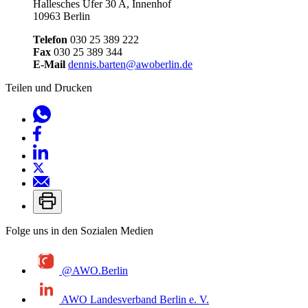
Hallesches Ufer 30 A, Innenhof
10963 Berlin
Telefon
030 25 389 222
Fax
030 25 389 344
E-Mail
dennis.barten@awoberlin.de
Teilen und Drucken
Folge uns in den Sozialen Medien
@AWO.Berlin
AWO Landesverband Berlin e. V.