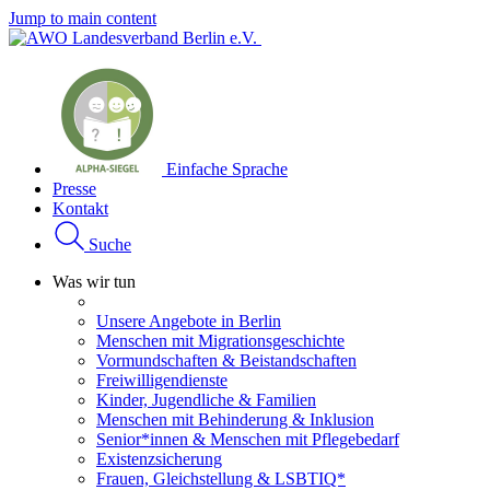
Jump to main content
Einfache Sprache
Presse
Kontakt
Suche
Was wir tun
Unsere Angebote in Berlin
Menschen mit Migrationsgeschichte
Vormundschaften & Beistandschaften
Freiwilligendienste
Kinder, Jugendliche & Familien
Menschen mit Behinderung & Inklusion
Senior*innen & Menschen mit Pflegebedarf
Existenzsicherung
Frauen, Gleichstellung & LSBTIQ*