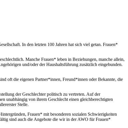
llschaft. In den letzten 100 Jahren hat sich viel getan. Frauen*
ergeschlechtlich. Manche Frauen* leben in Beziehungen, manche allein,
 Angehörigen und/oder der Haushaltsführung zusätzlich eingebunden.
sind oft die eigenen Partner*innen, Freund*innen oder Bekannte, die
ellung der Geschlechter politisch zu vertreten. Auf der
hen unabhängig von ihrem Geschlecht einen gleichberechtigten
ererster Stelle.
Hintergründen, Frauen* mit besonderen sozialen Schwierigkeiten
lfältig sind auch die Angebote die wir in der AWO für Frauen*