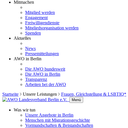
Mitmachen
Mitglied werden
Engagement
Freiwilligendienste
Mitgliedsorganisation werden
Spenden
Aktuelles
News
Pressemitteilungen
AWO in Berlin
Die AWO bundesweit
Die AWO in Berlin
Transparenz
Arbeiten bei der AWO
Startseite
Unsere Leistungen
Frauen, Gleichstellung & LSBTIQ*
Menü
Was wir tun
Unsere Angebote in Berlin
Menschen mit Migrationsgeschichte
Vormundschaften & Beistandschaften