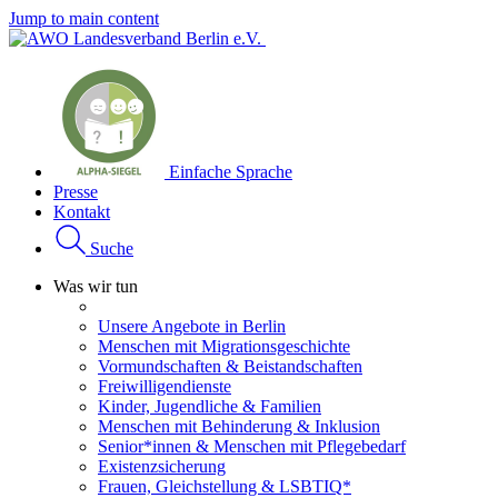
Jump to main content
Einfache Sprache
Presse
Kontakt
Suche
Was wir tun
Unsere Angebote in Berlin
Menschen mit Migrationsgeschichte
Vormundschaften & Beistandschaften
Freiwilligendienste
Kinder, Jugendliche & Familien
Menschen mit Behinderung & Inklusion
Senior*innen & Menschen mit Pflegebedarf
Existenzsicherung
Frauen, Gleichstellung & LSBTIQ*