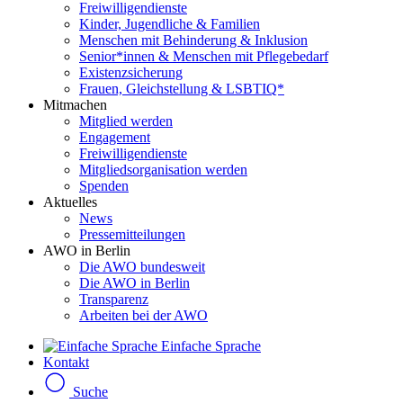
Freiwilligendienste
Kinder, Jugendliche & Familien
Menschen mit Behinderung & Inklusion
Senior*innen & Menschen mit Pflegebedarf
Existenzsicherung
Frauen, Gleichstellung & LSBTIQ*
Mitmachen
Mitglied werden
Engagement
Freiwilligendienste
Mitgliedsorganisation werden
Spenden
Aktuelles
News
Pressemitteilungen
AWO in Berlin
Die AWO bundesweit
Die AWO in Berlin
Transparenz
Arbeiten bei der AWO
Einfache Sprache
Kontakt
Suche