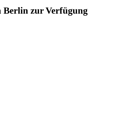
n
Berlin
zur Verfügung