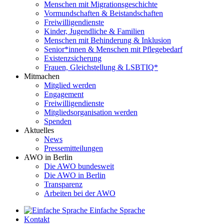
Menschen mit Migrationsgeschichte
Vormundschaften & Beistandschaften
Freiwilligendienste
Kinder, Jugendliche & Familien
Menschen mit Behinderung & Inklusion
Senior*innen & Menschen mit Pflegebedarf
Existenzsicherung
Frauen, Gleichstellung & LSBTIQ*
Mitmachen
Mitglied werden
Engagement
Freiwilligendienste
Mitgliedsorganisation werden
Spenden
Aktuelles
News
Pressemitteilungen
AWO in Berlin
Die AWO bundesweit
Die AWO in Berlin
Transparenz
Arbeiten bei der AWO
Einfache Sprache
Kontakt