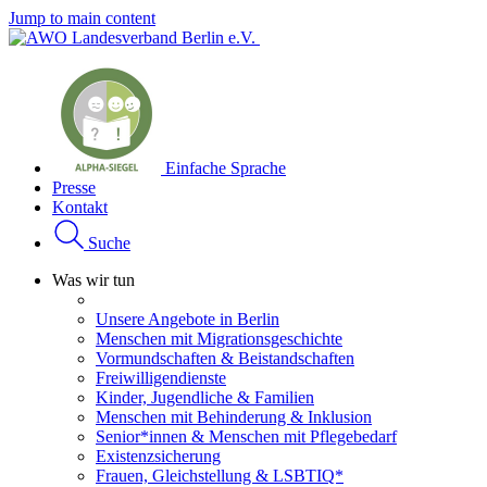
Jump to main content
Einfache Sprache
Presse
Kontakt
Suche
Was wir tun
Unsere Angebote in Berlin
Menschen mit Migrationsgeschichte
Vormundschaften & Beistandschaften
Freiwilligendienste
Kinder, Jugendliche & Familien
Menschen mit Behinderung & Inklusion
Senior*innen & Menschen mit Pflegebedarf
Existenzsicherung
Frauen, Gleichstellung & LSBTIQ*