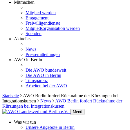
Mitmachen
Mitglied werden
Engagement
Freiwilligendienste
Mitgliedsorganisation werden
Spenden
Aktuelles
News
Pressemitteilungen
AWO in Berlin
Die AWO bundesweit
Die AWO in Berlin
Transparenz
Arbeiten bei der AWO
Startseite
AWO Berlin fordert Rücknahme der Kürzungen bei
Integrationskursen
News
AWO Berlin fordert Rücknahme der
Kürzungen bei Integrationskursen
Menü
Was wir tun
Unsere Angebote in Berlin