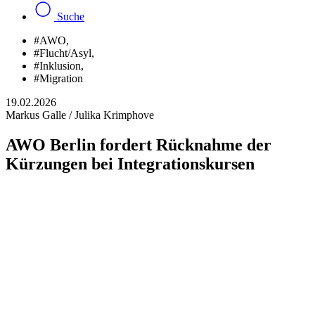
Suche
#AWO
,
#Flucht/Asyl
,
#Inklusion
,
#Migration
19.02.2026
Markus Galle / Julika Krimphove
AWO Berlin fordert Rücknahme der
Kürzungen bei Integrationskursen