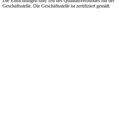
Die Einrichtungen sind Teil des Qualitätsverbundes mit der
Geschäftsstelle. Die Geschäftsstelle ist zertifiziert gemäß: