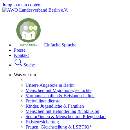
Jump to main content
Einfache Sprache
Presse
Kontakt
Suche
Was wir tun
Unsere Angebote in Berlin
Menschen mit Migrationsgeschichte
Vormundschaften & Beistandschaften
Freiwilligendienste
Kinder, Jugendliche & Familien
Menschen mit Behinderung & Inklusion
Senior*innen & Menschen mit Pflegebedarf
Existenzsicherung
Frauen, Gleichstellung & LSBTIQ*