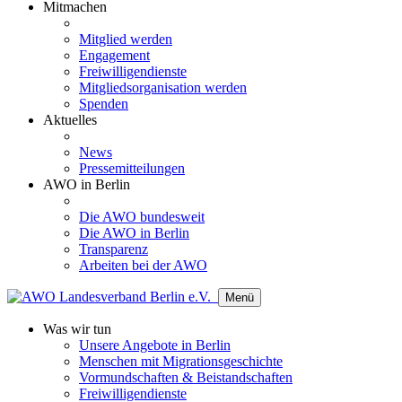
Mitmachen
Mitglied werden
Engagement
Freiwilligendienste
Mitgliedsorganisation werden
Spenden
Aktuelles
News
Pressemitteilungen
AWO in Berlin
Die AWO bundesweit
Die AWO in Berlin
Transparenz
Arbeiten bei der AWO
Menü
Was wir tun
Unsere Angebote in Berlin
Menschen mit Migrationsgeschichte
Vormundschaften & Beistandschaften
Freiwilligendienste