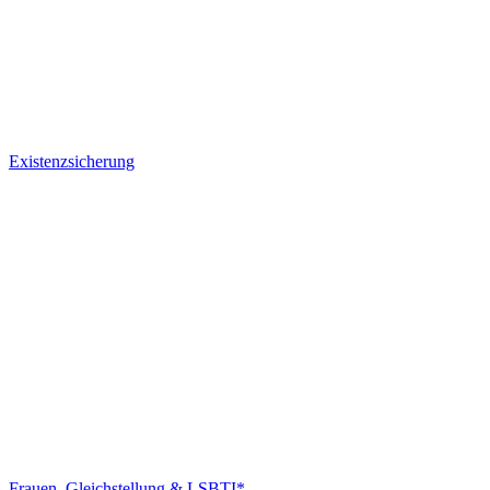
Existenzsicherung
Frauen, Gleichstellung & LSBTI*