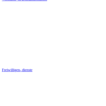
Freiwilligen- dienste