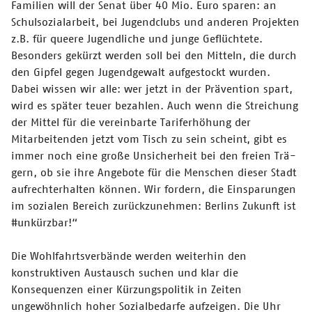
Familien will der Senat über 40 Mio. Euro sparen: an
Schulsozialarbeit, bei Jugendclubs und anderen Projekten
z.B. für queere Jugendliche und junge Geflüchtete.
Besonders gekürzt werden soll bei den Mitteln, die durch
den Gipfel gegen Jugendgewalt aufgestockt wurden.
Dabei wissen wir alle: wer jetzt in der Prävention spart,
wird es später teuer bezahlen. Auch wenn die Streichung
der Mittel für die vereinbarte Tariferhöhung der
Mitarbeitenden jetzt vom Tisch zu sein scheint, gibt es
immer noch eine große Unsicherheit bei den freien Trä-
gern, ob sie ihre Angebote für die Menschen dieser Stadt
aufrechterhalten können. Wir fordern, die Einsparungen
im sozialen Bereich zurückzunehmen: Berlins Zukunft ist
#unkürzbar!“
Die Wohlfahrtsverbände werden weiterhin den
konstruktiven Austausch suchen und klar die
Konsequenzen einer Kürzungspolitik in Zeiten
ungewöhnlich hoher Sozialbedarfe aufzeigen. Die Uhr