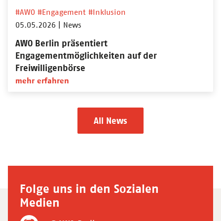
#AWO
#Engagement
#Inklusion
05.05.2026
|
News
AWO Berlin präsentiert
Engagementmöglichkeiten auf der
Freiwilligenbörse
mehr erfahren
All News
Folge uns in den Sozialen
Medien