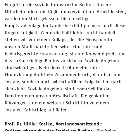
Eingriff in die soziale Infrastruktur Berlins. Unsere
Mitarbeitenden, die täglich unverzichtbare Arbeit leisten,
werden im Stich gelassen. Die einseitige
Hauptstadtzulage für Landesbeschäftigte verschärft diese
Ungerechtigkeit. Wenn die Politik hier nicht handelt,
stehen wir vor einem Kollaps, der die Menschen in
unserer Stadt hart treffen wird. Eine faire und
bedarfsgerechte Finanzierung ist eine Notwendigkeit, um
das soziale Gefüge Berlins zu sichern. Soziale Angebote
sind wichtiger als du denkst! Ohne eine faire
Finanzierung droht ein Zusammenbruch, der nicht nur
soziale, sondern auch wirtschaftliche Folgekosten nach
sich zieht. Soziale Angebote sind essenziell für das
Funktionieren unserer Gesellschaft. Die geplanten
Kürzungen sind ein weiterer Schritt hin zu einem
sozialen Kahlschlag auf Raten.“
Prof. Dr. Ulrike Kostka, Vorstandsvorsitzende
Caritasverband für das Erzbistum Berlin:
„Die freien