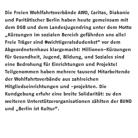
Die Freien Wohlfahrtsverbände AWO, Caritas, Diakonie
und Paritätischer Berlin haben heute gemeinsam mit
dem DGB und dem Landesjugendring unter dem Motto
„Kürzungen im sozialen Bereich gefährden uns alle!
Freie Träger sind #wichtigeralsdudenkst“ vor dem
Abgeordnetenhaus klargemacht: Millionen-Kürzungen
für Gesundheit, Jugend, Bildung, und Soziales sind
eine Bedrohung für Einrichtungen und Projekte!
Teilgenommen haben mehrere tausend Mitarbeitende
der Wohlfahrtsverbände aus zahlreichen
Mitgliedseinrichtungen und -projekten. Die
Kundgebung erfuhr eine breite Solidarität: zu den
weiteren Unterstützerorganisationen zählten der BUND
und „Berlin ist Kultur“.