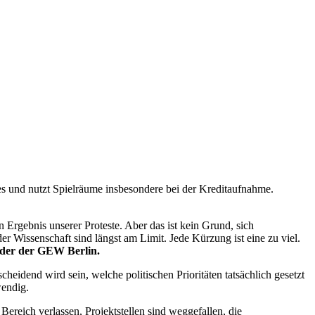
s und nutzt Spielräume insbesondere bei der Kreditaufnahme.
 Ergebnis unserer Proteste. Aber das ist kein Grund, sich
er Wissenschaft sind längst am Limit. Jede Kürzung ist eine zu viel.
der der GEW Berlin.
cheidend wird sein, welche politischen Prioritäten tatsächlich gesetzt
wendig.
ereich verlassen, Projektstellen sind weggefallen, die