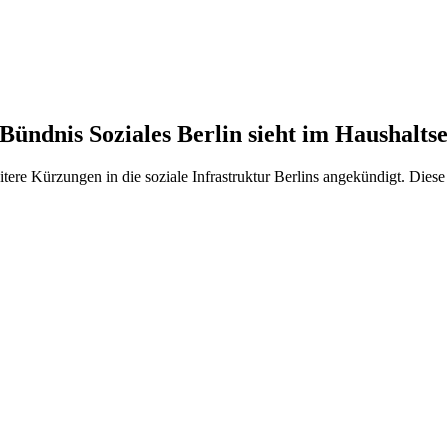
Bündnis Soziales Berlin sieht im Haushalt
ere Kürzungen in die soziale Infrastruktur Berlins angekündigt. Diese v