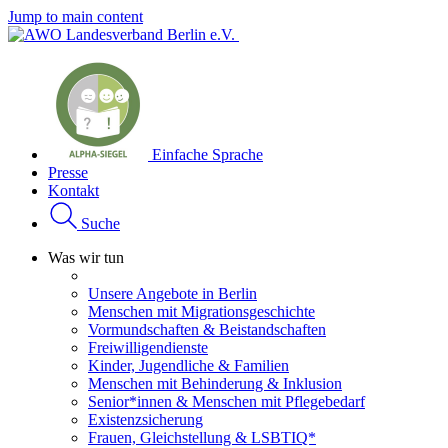
Jump to main content
Einfache Sprache
Presse
Kontakt
Suche
Was wir tun
Unsere Angebote in Berlin
Menschen mit Migrationsgeschichte
Vormundschaften & Beistandschaften
Freiwilligendienste
Kinder, Jugendliche & Familien
Menschen mit Behinderung & Inklusion
Senior*innen & Menschen mit Pflegebedarf
Existenzsicherung
Frauen, Gleichstellung & LSBTIQ*