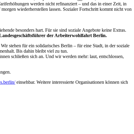
iferhöhungen werden nicht refinanziert – und das in einer Zeit, in
f morgen wiederherstellen lassen. Sozialer Fortschritt kommt nicht von
hende besonders hart. Für sie sind soziale Angebote keine Extras.
 Landesgeschäftsführer der Arbeiterwohlfahrt Berlin.
r stehen für ein solidarisches Berlin – für eine Stadt, in der soziale
nhalt. Bis dahin bleibt viel zu tun.
innen schließen sich an. Und wir werden mehr: laut, entschlossen,
ungen.
s.berlin/
einsehbar. Weitere interessierte Organisationen können sich