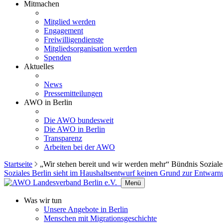
Mitmachen
Mitglied werden
Engagement
Freiwilligendienste
Mitgliedsorganisation werden
Spenden
Aktuelles
News
Pressemitteilungen
AWO in Berlin
Die AWO bundesweit
Die AWO in Berlin
Transparenz
Arbeiten bei der AWO
Startseite
„Wir stehen bereit und wir werden mehr“ Bündnis Soziale
Soziales Berlin sieht im Haushaltsentwurf keinen Grund zur Entwarn
Menü
Was wir tun
Unsere Angebote in Berlin
Menschen mit Migrationsgeschichte