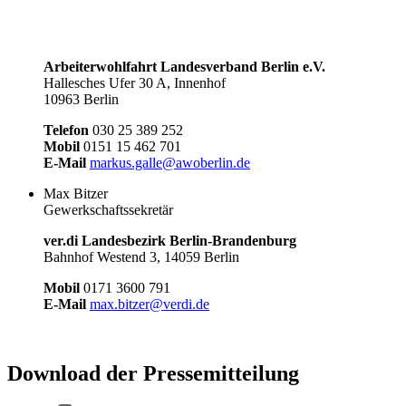
Arbeiterwohlfahrt Landesverband Berlin e.V.
Hallesches Ufer 30 A, Innenhof
10963 Berlin
Telefon
030 25 389 252
Mobil
0151 15 462 701
E-Mail
markus.galle@awoberlin.de
Max Bitzer
Gewerkschaftssekretär
ver.di Landesbezirk Berlin-Brandenburg
Bahnhof Westend 3, 14059 Berlin
Mobil
0171 3600 791
E-Mail
max.bitzer@verdi.de
Download der Pressemitteilung