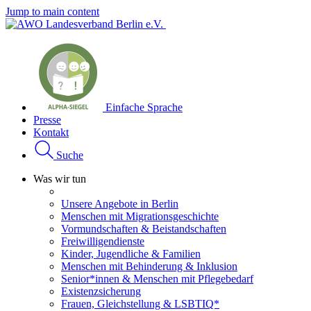
Jump to main content
Einfache Sprache
Presse
Kontakt
Suche
Was wir tun
Unsere Angebote in Berlin
Menschen mit Migrationsgeschichte
Vormundschaften & Beistandschaften
Freiwilligendienste
Kinder, Jugendliche & Familien
Menschen mit Behinderung & Inklusion
Senior*innen & Menschen mit Pflegebedarf
Existenzsicherung
Frauen, Gleichstellung & LSBTIQ*