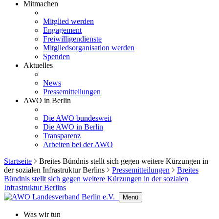
Mitmachen
Mitglied werden
Engagement
Freiwilligendienste
Mitgliedsorganisation werden
Spenden
Aktuelles
News
Pressemitteilungen
AWO in Berlin
Die AWO bundesweit
Die AWO in Berlin
Transparenz
Arbeiten bei der AWO
Startseite
Breites Bündnis stellt sich gegen weitere Kürzungen in
der sozialen Infrastruktur Berlins
Pressemitteilungen
Breites
Bündnis stellt sich gegen weitere Kürzungen in der sozialen
Infrastruktur Berlins
Menü
Was wir tun