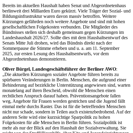
Bereits im aktuellen Haushalt haben Senat und Abgeordnetenhaus
berlinweit drei Milliarden Euro gekürzt. Viele Träger der Sozial- und
Bildungsinfrastruktur waren davon massiv betroffen. Weitere
Kürzungen gefährden noch weitere Angebote und sind mit hohen
gesellschaftlichen Folgekosten verbunden. Die Mitglieder des
Bündnisses stellen sich deshalb gemeinsam gegen Kürzungen im
Landeshaushalt 2026/27. Sollte dies mit dem Haushaltsentwurf des
Senats Mitte Juli drohen, wird das Bündnis direkt nach der
Sommerpause die Stimme erheben und u. a. am 11. September
2025, zur ersten Lesung des Haushaltsentwurfs, vor dem
Abgeordnetenhaus demonstrieren.
Oliver Bürgel, Landesgeschäftsführer der Berliner AWO
:
„Die aktuellen Kürzungen sozialer Angebote führen bereits zu
spürbaren Veränderungen in Berlin. Menschen, die aufgrund einer
Behinderung auf bezirkliche Unterstützung angewiesen sind, warten
monatelang auf ihren Bescheid, obwohl die Menschen einen
rechtlichen Anspruch darauf haben. Präventionsangebote fallen
weg, Angebote für Frauen werden gestrichen und die Jugend fällt
einmal mehr durchs Raster. Das ist für die betreffenden Menschen
nicht nur schade, sondern in Teilen auch existenzbedrohend. Auf der
anderen Seite wird eine kurzsichtige Sparpolitik zu hohen
Folgekosten für alle Menschen in Berlin führen. Sozialpolitik ist
mehr als nur der Blick auf den Haushalt der Sozialverwaltung. Sie