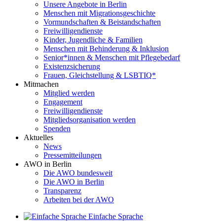
Unsere Angebote in Berlin
Menschen mit Migrationsgeschichte
Vormundschaften & Beistandschaften
Freiwilligendienste
Kinder, Jugendliche & Familien
Menschen mit Behinderung & Inklusion
Senior*innen & Menschen mit Pflegebedarf
Existenzsicherung
Frauen, Gleichstellung & LSBTIQ*
Mitmachen
Mitglied werden
Engagement
Freiwilligendienste
Mitgliedsorganisation werden
Spenden
Aktuelles
News
Pressemitteilungen
AWO in Berlin
Die AWO bundesweit
Die AWO in Berlin
Transparenz
Arbeiten bei der AWO
Einfache Sprache