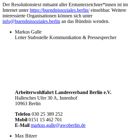
Der Resolutionstext mitsamt aller Erstunterzeichner*innen ist im
Internet unter
https://buendnissoziales.berlin/
einsehbar. Weitere
interessierte Organisationen können sich unter
info@buendnissoziales.berlin
an das Bündnis wenden.
Markus Galle
Leiter Stabsstelle Kommunikation & Pressesprecher
Arbeiterwohlfahrt Landesverband Berlin e.V.
Hallesches Ufer 30 A, Innenhof
10963 Berlin
Telefon
030 25 389 252
Mobil
0151 15 462 701
E-Mail
markus.galle@awoberlin.de
Max Bitzer