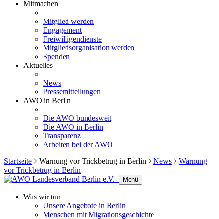
Mitmachen
Mitglied werden
Engagement
Freiwilligendienste
Mitgliedsorganisation werden
Spenden
Aktuelles
News
Pressemitteilungen
AWO in Berlin
Die AWO bundesweit
Die AWO in Berlin
Transparenz
Arbeiten bei der AWO
Startseite
Warnung vor Trickbetrug in Berlin
News
Warnung
vor Trickbetrug in Berlin
Menü
Was wir tun
Unsere Angebote in Berlin
Menschen mit Migrationsgeschichte