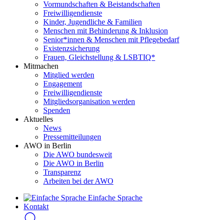
Vormundschaften & Beistandschaften
Freiwilligendienste
Kinder, Jugendliche & Familien
Menschen mit Behinderung & Inklusion
Senior*innen & Menschen mit Pflegebedarf
Existenzsicherung
Frauen, Gleichstellung & LSBTIQ*
Mitmachen
Mitglied werden
Engagement
Freiwilligendienste
Mitgliedsorganisation werden
Spenden
Aktuelles
News
Pressemitteilungen
AWO in Berlin
Die AWO bundesweit
Die AWO in Berlin
Transparenz
Arbeiten bei der AWO
Einfache Sprache
Kontakt