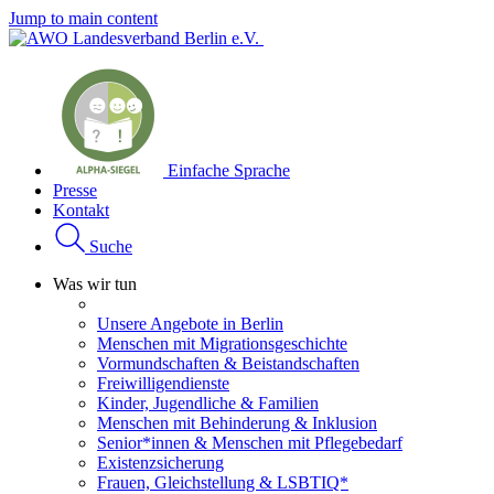
Jump to main content
Einfache Sprache
Presse
Kontakt
Suche
Was wir tun
Unsere Angebote in Berlin
Menschen mit Migrationsgeschichte
Vormundschaften & Beistandschaften
Freiwilligendienste
Kinder, Jugendliche & Familien
Menschen mit Behinderung & Inklusion
Senior*innen & Menschen mit Pflegebedarf
Existenzsicherung
Frauen, Gleichstellung & LSBTIQ*