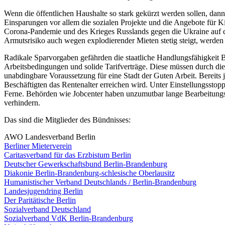
Wenn die öffentlichen Haushalte so stark gekürzt werden sollen, dann
Einsparungen vor allem die sozialen Projekte und die Angebote für Ki
Corona-Pandemie und des Krieges Russlands gegen die Ukraine auf die 
Armutsrisiko auch wegen explodierender Mieten stetig steigt, werden 
Radikale Sparvorgaben gefährden die staatliche Handlungsfähigkeit Ber
Arbeitsbedingungen und solide Tarifverträge. Diese müssen durch di
unabdingbare Voraussetzung für eine Stadt der Guten Arbeit. Bereits je
Beschäftigten das Rentenalter erreichen wird. Unter Einstellungsstop
Ferne. Behörden wie Jobcenter haben unzumutbar lange Bearbeitung
verhindern.
Das sind die Mitglieder des Bündnisses:
AWO Landesverband Berlin
Berliner Mieterverein
Caritasverband für das Erzbistum Berlin
Deutscher Gewerkschaftsbund Berlin-Brandenburg
Diakonie Berlin-Brandenburg-schlesische Oberlausitz
Humanistischer Verband Deutschlands / Berlin-Brandenburg
Landesjugendring Berlin
Der Paritätische Berlin
Sozialverband Deutschland
Sozialverband VdK Berlin-Brandenburg