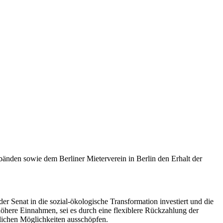
bänden sowie dem Berliner Mieterverein in Berlin den Erhalt der
er Senat in die sozial-ökologische Transformation investiert und die
h höhere Einnahmen, sei es durch eine flexiblere Rückzahlung der
lichen Möglichkeiten ausschöpfen.