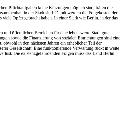
ichen Pflichtaufgaben keine Kürzungen möglich sind, träfen die
Zusammenhalt in der Stadt sind. Damit werden die Folgekosten der
viele Opfer gebracht haben. In einer Stadt wie Berlin, in der das
en und öffentlichen Bereichen für eine lebenswerte Stadt gute
ngen sowie die Finanzierung von sozialen Einrichtungen sind eine
t, obwohl in den nächsten Jahren ein erheblicher Teil der
erer Gesellschaft. Eine funktionierende Verwaltung rückt in weite
rlust. Die existenzgefährdenden Folgen muss das Land Berlin