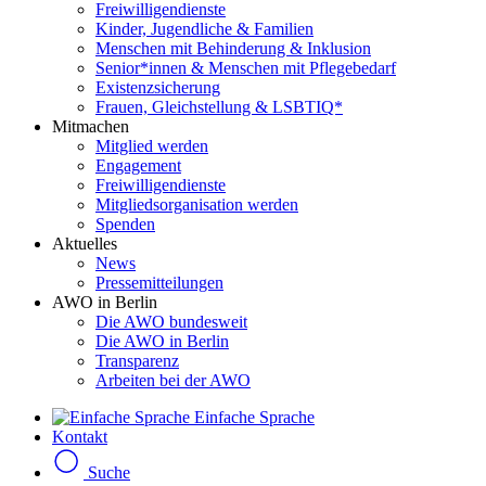
Freiwilligendienste
Kinder, Jugendliche & Familien
Menschen mit Behinderung & Inklusion
Senior*innen & Menschen mit Pflegebedarf
Existenzsicherung
Frauen, Gleichstellung & LSBTIQ*
Mitmachen
Mitglied werden
Engagement
Freiwilligendienste
Mitgliedsorganisation werden
Spenden
Aktuelles
News
Pressemitteilungen
AWO in Berlin
Die AWO bundesweit
Die AWO in Berlin
Transparenz
Arbeiten bei der AWO
Einfache Sprache
Kontakt
Suche