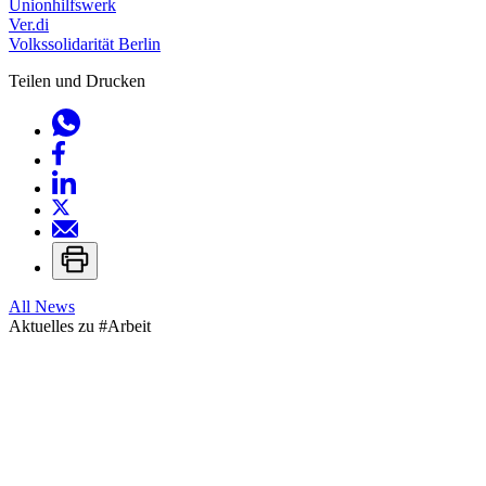
Unionhilfswerk
Ver.di
Volkssolidarität Berlin
Teilen und Drucken
All News
Aktuelles zu
#Arbeit