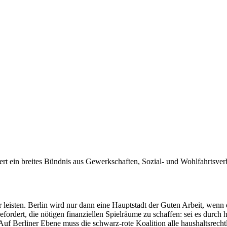
rt ein breites Bündnis aus Gewerkschaften, Sozial- und Wohlfahrtsver
 leisten. Berlin wird nur dann eine Hauptstadt der Guten Arbeit, wenn d
gefordert, die nötigen finanziellen Spielräume zu schaffen: sei es durc
uf Berliner Ebene muss die schwarz-rote Koalition alle haushaltsrecht