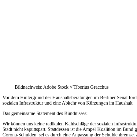
Bildnachweis: Adobe Stock // Tiberius Gracchus
Vor dem Hintergrund der Haushaltsberatungen im Berliner Senat forde
sozialen Infrastruktur und eine Abkehr von Kürzungen im Haushalt.
Das gemeinsame Statement des Bündnisses:
Wir können uns keine radikalen Kahlschläge der sozialen Infrastruktur
Stadt nicht kaputtspart. Stattdessen ist die Ampel-Koalition im Bund 
Corona-Schulden, sei es durch eine Anpassung der Schuldenbremse. A