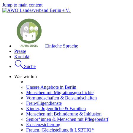
Jump to main content
Einfache Sprache
Presse
Kontakt
Suche
Was wir tun
Unsere Angebote in Berlin
Menschen mit Migrationsgeschichte
Vormundschaften & Beistandschaften
Freiwilligendienste
Kinder, Jugendliche & Familien
Menschen mit Behinderung & Inklusion
Senior*innen & Menschen mit Pflegebedarf
Existenzsicherung
Frauen, Gleichstellung & LSBTIQ*