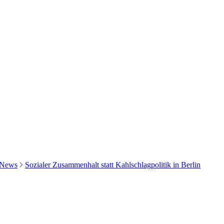
News
Sozialer Zusammenhalt statt Kahlschlagpolitik in Berlin