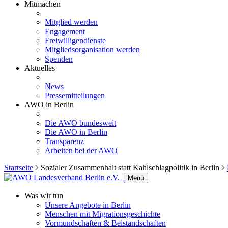
Mitmachen
Mitglied werden
Engagement
Freiwilligendienste
Mitgliedsorganisation werden
Spenden
Aktuelles
News
Pressemitteilungen
AWO in Berlin
Die AWO bundesweit
Die AWO in Berlin
Transparenz
Arbeiten bei der AWO
Startseite
Sozialer Zusammenhalt statt Kahlschlagpolitik in Berlin
Menü
Was wir tun
Unsere Angebote in Berlin
Menschen mit Migrationsgeschichte
Vormundschaften & Beistandschaften