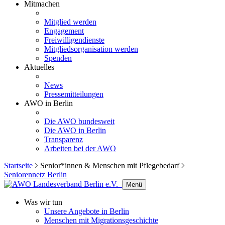
Mitmachen
Mitglied werden
Engagement
Freiwilligendienste
Mitgliedsorganisation werden
Spenden
Aktuelles
News
Pressemitteilungen
AWO in Berlin
Die AWO bundesweit
Die AWO in Berlin
Transparenz
Arbeiten bei der AWO
Startseite
Senior*innen & Menschen mit Pflegebedarf
Seniorennetz Berlin
Menü
Was wir tun
Unsere Angebote in Berlin
Menschen mit Migrationsgeschichte