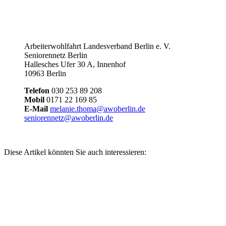
Arbeiterwohlfahrt Landesverband Berlin e. V.
Seniorennetz Berlin
Hallesches Ufer 30 A, Innenhof
10963 Berlin
Telefon
030 253 89 208
Mobil
0171 22 169 85
E-Mail
melanie.thoma@awoberlin.de
seniorennetz@awoberlin.de
Diese Artikel könnten Sie auch interessieren: