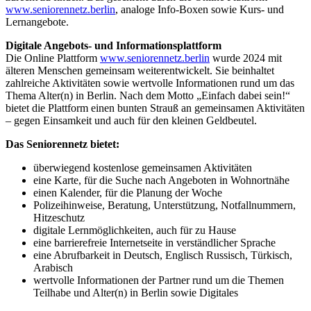
www.seniorennetz.berlin
, analoge Info-Boxen sowie Kurs- und
Lernangebote.
Digitale Angebots- und Informationsplattform
Die Online Plattform
www.seniorennetz.berlin
wurde 2024 mit
älteren Menschen gemeinsam weiterentwickelt. Sie beinhaltet
zahlreiche Aktivitäten sowie wertvolle Informationen rund um das
Thema Alter(n) in Berlin. Nach dem Motto „Einfach dabei sein!“
bietet die Plattform einen bunten Strauß an gemeinsamen Aktivitäten
– gegen Einsamkeit und auch für den kleinen Geldbeutel.
Das Seniorennetz bietet:
überwiegend kostenlose gemeinsamen Aktivitäten
eine Karte, für die Suche nach Angeboten in Wohnortnähe
einen Kalender, für die Planung der Woche
Polizeihinweise, Beratung, Unterstützung, Notfallnummern,
Hitzeschutz
digitale Lernmöglichkeiten, auch für zu Hause
eine barrierefreie Internetseite in verständlicher Sprache
eine Abrufbarkeit in Deutsch, Englisch Russisch, Türkisch,
Arabisch
wertvolle Informationen der Partner rund um die Themen
Teilhabe und Alter(n) in Berlin sowie Digitales