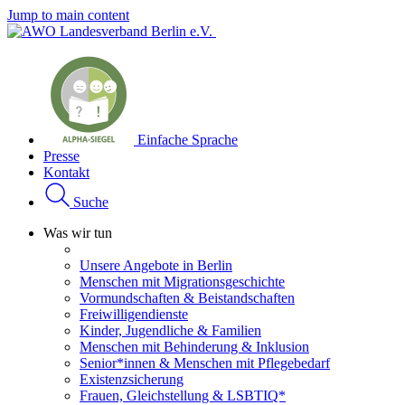
Jump to main content
Einfache Sprache
Presse
Kontakt
Suche
Was wir tun
Unsere Angebote in Berlin
Menschen mit Migrationsgeschichte
Vormundschaften & Beistandschaften
Freiwilligendienste
Kinder, Jugendliche & Familien
Menschen mit Behinderung & Inklusion
Senior*innen & Menschen mit Pflegebedarf
Existenzsicherung
Frauen, Gleichstellung & LSBTIQ*