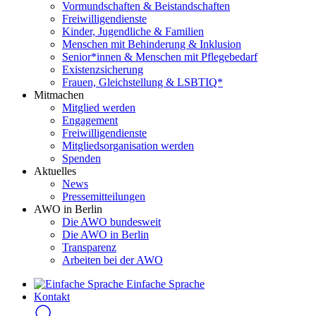
Vormundschaften & Beistandschaften
Freiwilligendienste
Kinder, Jugendliche & Familien
Menschen mit Behinderung & Inklusion
Senior*innen & Menschen mit Pflegebedarf
Existenzsicherung
Frauen, Gleichstellung & LSBTIQ*
Mitmachen
Mitglied werden
Engagement
Freiwilligendienste
Mitgliedsorganisation werden
Spenden
Aktuelles
News
Pressemitteilungen
AWO in Berlin
Die AWO bundesweit
Die AWO in Berlin
Transparenz
Arbeiten bei der AWO
Einfache Sprache
Kontakt