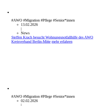
#AWO
#Migration
#Pflege
#Senior*innen
13.02.2026
|
News
Steffen Krach besucht Wohnungsnotfallhilfe des AWO
Kreisverband Berlin-Mitte
mehr erfahren
#AWO
#Migration
#Pflege
#Senior*innen
02.02.2026
|