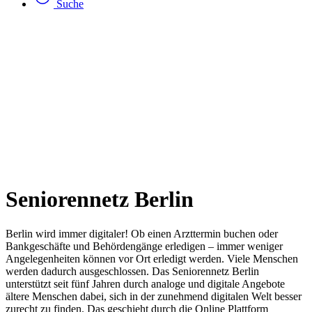
Suche
Seniorennetz Berlin
Berlin wird immer digitaler! Ob einen Arzttermin buchen oder
Bankgeschäfte und Behördengänge erledigen – immer weniger
Angelegenheiten können vor Ort erledigt werden. Viele Menschen
werden dadurch ausgeschlossen. Das Seniorennetz Berlin
unterstützt seit fünf Jahren durch analoge und digitale Angebote
ältere Menschen dabei, sich in der zunehmend digitalen Welt besser
zurecht zu finden. Das geschieht durch die Online Plattform