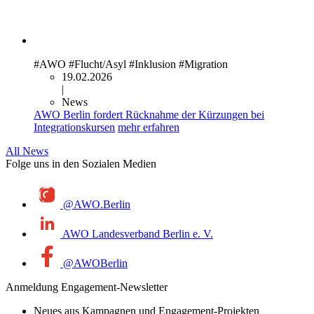
#AWO
#Flucht/Asyl
#Inklusion
#Migration
19.02.2026
|
News
AWO Berlin fordert Rücknahme der Kürzungen bei
Integrationskursen
mehr erfahren
All News
Folge uns in den Sozialen Medien
@AWO.Berlin
AWO Landesverband Berlin e. V.
@AWOBerlin
Anmeldung Engagement-Newsletter
Neues aus Kampagnen und Engagement-Projekten