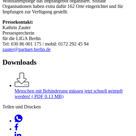
Wohlfahrtspflege das Impfangebot organisiert. Soziale
Organisationen haben extra dafür 162 Orte eingerichtet und für
Impfungen zur Verfügung gestellt.
Pressekontakt:
Kathrin Zauter
Pressesprecherin
für die LIGA Berlin
Tel: 030 86 001 175 / mobil: 0172 292 45 94
zauter@paritaet-berlin.de
Downloads
Menschen mit Behinderung müssen jetzt schnell geimpft
werden!
( PDF 0.13 MB)
Teilen und Drucken