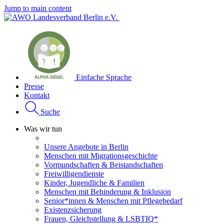
Jump to main content
Einfache Sprache
Presse
Kontakt
Suche
Was wir tun
Unsere Angebote in Berlin
Menschen mit Migrationsgeschichte
Vormundschaften & Beistandschaften
Freiwilligendienste
Kinder, Jugendliche & Familien
Menschen mit Behinderung & Inklusion
Senior*innen & Menschen mit Pflegebedarf
Existenzsicherung
Frauen, Gleichstellung & LSBTIQ*