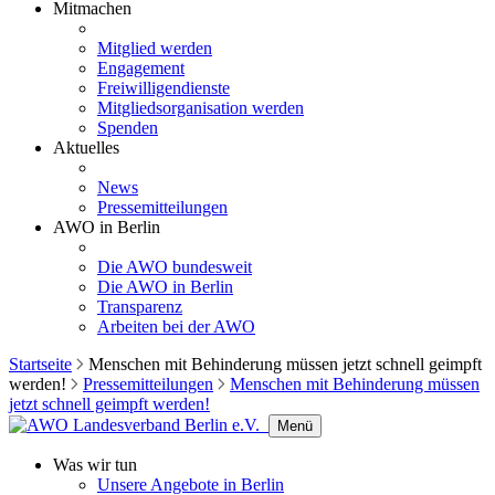
Mitmachen
Mitglied werden
Engagement
Freiwilligendienste
Mitgliedsorganisation werden
Spenden
Aktuelles
News
Pressemitteilungen
AWO in Berlin
Die AWO bundesweit
Die AWO in Berlin
Transparenz
Arbeiten bei der AWO
Startseite
Menschen mit Behinderung müssen jetzt schnell geimpft
werden!
Pressemitteilungen
Menschen mit Behinderung müssen
jetzt schnell geimpft werden!
Menü
Was wir tun
Unsere Angebote in Berlin