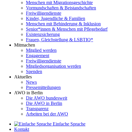
Menschen mit Migrationsgeschichte
Vormundschaften & Beistandschaften
Freiwilligendienste
Kinder, Jugendliche & Familien
Menschen mit Behinderung & Inklusion
Senior*innen & Menschen mit Pflegebedarf
Existenzsicherung
Frauen, Gleichstellung & LSBTIQ*
Mitmachen
Mitglied werden
Engagement
Freiwilligendienste
Mitgliedsorganisation werden
Spenden
Aktuelles
News
Pressemitteilungen
AWO in Berlin
Die AWO bundesweit
Die AWO in Berlin
Transparenz
Arbeiten bei der AWO
Einfache Sprache
Kontakt