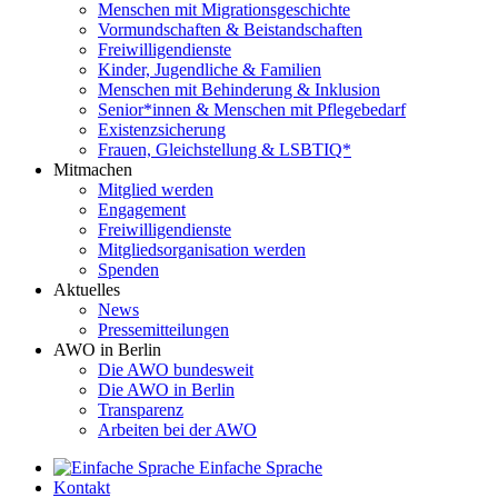
Menschen mit Migrationsgeschichte
Vormundschaften & Beistandschaften
Freiwilligendienste
Kinder, Jugendliche & Familien
Menschen mit Behinderung & Inklusion
Senior*innen & Menschen mit Pflegebedarf
Existenzsicherung
Frauen, Gleichstellung & LSBTIQ*
Mitmachen
Mitglied werden
Engagement
Freiwilligendienste
Mitgliedsorganisation werden
Spenden
Aktuelles
News
Pressemitteilungen
AWO in Berlin
Die AWO bundesweit
Die AWO in Berlin
Transparenz
Arbeiten bei der AWO
Einfache Sprache
Kontakt