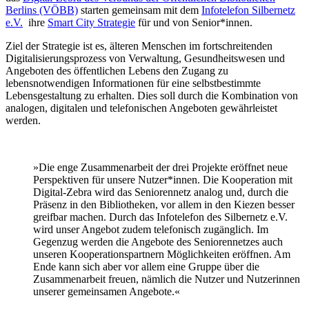
Berlins (VÖBB)
starten gemeinsam mit dem
Infotelefon Silbernetz
e.V.
ihre
Smart City Strategie
für und von Senior*innen.
Ziel der Strategie ist es, älteren Menschen im fortschreitenden
Digitalisierungsprozess von Verwaltung, Gesundheitswesen und
Angeboten des öffentlichen Lebens den Zugang zu
lebensnotwendigen Informationen für eine selbstbestimmte
Lebensgestaltung zu erhalten. Dies soll durch die Kombination von
analogen, digitalen und telefonischen Angeboten gewährleistet
werden.
»Die enge Zusammenarbeit der drei Projekte eröffnet neue
Perspektiven für unsere Nutzer*innen. Die Kooperation mit
Digital-Zebra wird das Seniorennetz analog und, durch die
Präsenz in den Bibliotheken, vor allem in den Kiezen besser
greifbar machen. Durch das Infotelefon des Silbernetz e.V.
wird unser Angebot zudem telefonisch zugänglich. Im
Gegenzug werden die Angebote des Seniorennetzes auch
unseren Kooperationspartnern Möglichkeiten eröffnen. Am
Ende kann sich aber vor allem eine Gruppe über die
Zusammenarbeit freuen, nämlich die Nutzer und Nutzerinnen
unserer gemeinsamen Angebote.«