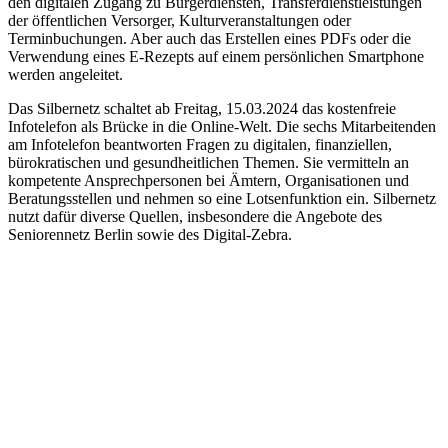
den digitalen Zugang zu Bürgerdiensten, Transferdienstleistungen
der öffentlichen Versorger, Kulturveranstaltungen oder
Terminbuchungen. Aber auch das Erstellen eines PDFs oder die
Verwendung eines E-Rezepts auf einem persönlichen Smartphone
werden angeleitet.
Das Silbernetz schaltet ab Freitag, 15.03.2024 das kostenfreie
Infotelefon als Brücke in die Online-Welt. Die sechs Mitarbeitenden
am Infotelefon beantworten Fragen zu digitalen, finanziellen,
bürokratischen und gesundheitlichen Themen. Sie vermitteln an
kompetente Ansprechpersonen bei Ämtern, Organisationen und
Beratungsstellen und nehmen so eine Lotsenfunktion ein. Silbernetz
nutzt dafür diverse Quellen, insbesondere die Angebote des
Seniorennetz Berlin sowie des Digital-Zebra.