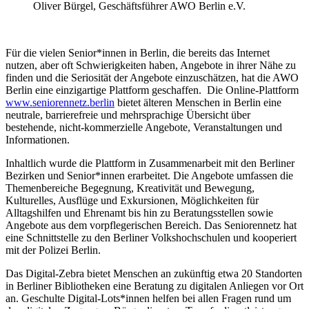
Oliver Bürgel, Geschäftsführer AWO Berlin e.V.
Für die vielen Senior*innen in Berlin, die bereits das Internet
nutzen, aber oft Schwierigkeiten haben, Angebote in ihrer Nähe zu
finden und die Seriosität der Angebote einzuschätzen, hat die AWO
Berlin eine einzigartige Plattform geschaffen. Die Online-Plattform
www.seniorennetz.berlin
bietet älteren Menschen in Berlin eine
neutrale, barrierefreie und mehrsprachige Übersicht über
bestehende, nicht-kommerzielle Angebote, Veranstaltungen und
Informationen.
Inhaltlich wurde die Plattform in Zusammenarbeit mit den Berliner
Bezirken und Senior*innen erarbeitet. Die Angebote umfassen die
Themenbereiche Begegnung, Kreativität und Bewegung,
Kulturelles, Ausflüge und Exkursionen, Möglichkeiten für
Alltagshilfen und Ehrenamt bis hin zu Beratungsstellen sowie
Angebote aus dem vorpflegerischen Bereich. Das Seniorennetz hat
eine Schnittstelle zu den Berliner Volkshochschulen und kooperiert
mit der Polizei Berlin.
Das Digital-Zebra bietet Menschen an zukünftig etwa 20 Standorten
in Berliner Bibliotheken eine Beratung zu digitalen Anliegen vor Ort
an. Geschulte Digital-Lots*innen helfen bei allen Fragen rund um