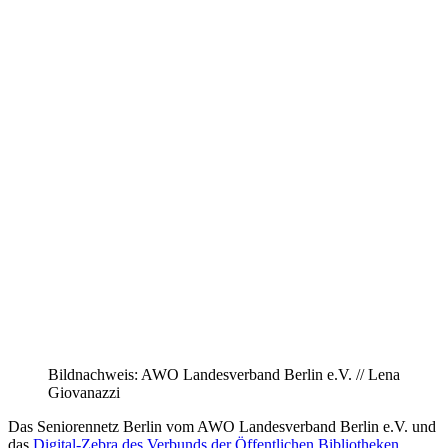
Bildnachweis: AWO Landesverband Berlin e.V. // Lena
Giovanazzi
Das Seniorennetz Berlin vom AWO Landesverband Berlin e.V. und
das
Digital-Zebra des Verbunds der Öffentlichen Bibliotheken