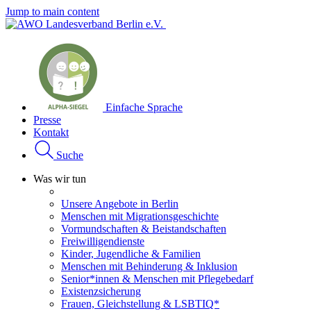
Jump to main content
Einfache Sprache
Presse
Kontakt
Suche
Was wir tun
Unsere Angebote in Berlin
Menschen mit Migrationsgeschichte
Vormundschaften & Beistandschaften
Freiwilligendienste
Kinder, Jugendliche & Familien
Menschen mit Behinderung & Inklusion
Senior*innen & Menschen mit Pflegebedarf
Existenzsicherung
Frauen, Gleichstellung & LSBTIQ*