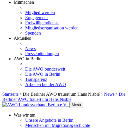
Mitmachen
Mitglied werden
Engagement
Freiwilligendienste
Mitgliedsorganisation werden
Spenden
Aktuelles
News
Pressemitteilungen
AWO in Berlin
Die AWO bundesweit
Die AWO in Berlin
Transparenz
Arbeiten bei der AWO
Startseite
Die Berliner AWO trauert um Hans Nisblé
News
Die
Berliner AWO trauert um Hans Nisblé
Menü
Was wir tun
Unsere Angebote in Berlin
Menschen mit Migrationsgeschichte