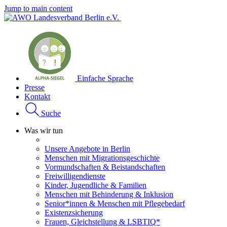
Jump to main content
Einfache Sprache
Presse
Kontakt
Suche
Was wir tun
Unsere Angebote in Berlin
Menschen mit Migrationsgeschichte
Vormundschaften & Beistandschaften
Freiwilligendienste
Kinder, Jugendliche & Familien
Menschen mit Behinderung & Inklusion
Senior*innen & Menschen mit Pflegebedarf
Existenzsicherung
Frauen, Gleichstellung & LSBTIQ*