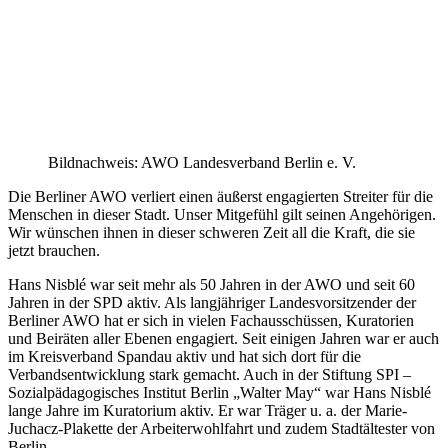
Bildnachweis: AWO Landesverband Berlin e. V.
Die Berliner AWO verliert einen äußerst engagierten Streiter für die
Menschen in dieser Stadt. Unser Mitgefühl gilt seinen Angehörigen.
Wir wünschen ihnen in dieser schweren Zeit all die Kraft, die sie
jetzt brauchen.
Hans Nisblé war seit mehr als 50 Jahren in der AWO und seit 60
Jahren in der SPD aktiv. Als langjähriger Landesvorsitzender der
Berliner AWO hat er sich in vielen Fachausschüssen, Kuratorien
und Beiräten aller Ebenen engagiert. Seit einigen Jahren war er auch
im Kreisverband Spandau aktiv und hat sich dort für die
Verbandsentwicklung stark gemacht. Auch in der Stiftung SPI –
Sozialpädagogisches Institut Berlin „Walter May“ war Hans Nisblé
lange Jahre im Kuratorium aktiv. Er war Träger u. a. der Marie-
Juchacz-Plakette der Arbeiterwohlfahrt und zudem Stadtältester von
Berlin.