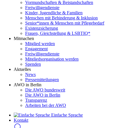
Vormundschaften & Beistandschaften
Freiwilligendienste
Kinder, Jugendliche & Familien
Menschen mit Behinderung & Inklusion
Senior*innen & Menschen mit Pflegebedarf
Existenzsicherung
Frauen, Gleichstellung & LSBTIQ*
Mitmachen
Mitglied werden
Engagement
Freiwilligendienste
Mitgliedsorganisation werden
Spenden
Aktuelles
News
Pressemitteilungen
AWO in Berlin
Die AWO bundesweit
Die AWO in Berlin
Transparenz
Arbeiten bei der AWO
Einfache Sprache
Kontakt