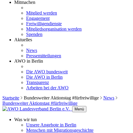
Mitmachen
Mitglied werden
Engagement
Freiwilligendienste
Mitgliedsorganisation werden
Spenden
Aktuelles
News
Pressemitteilungen
AWO in Berlin
Die AWO bundesweit
Die AWO in Berlin
Transparenz
Arbeiten bei der AWO
Startseite
Bundesweiter Aktionstag #fürfreiwillige
News
Bundesweiter Aktionstag #fürfreiwillige
Menü
Was wir tun
Unsere Angebote in Berlin
Menschen mit Migrationsgeschichte