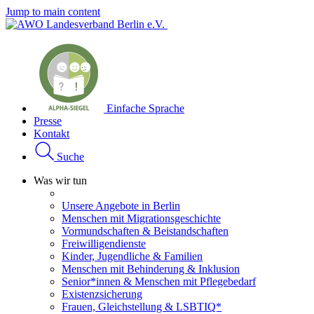
Jump to main content
Einfache Sprache
Presse
Kontakt
Suche
Was wir tun
Unsere Angebote in Berlin
Menschen mit Migrationsgeschichte
Vormundschaften & Beistandschaften
Freiwilligendienste
Kinder, Jugendliche & Familien
Menschen mit Behinderung & Inklusion
Senior*innen & Menschen mit Pflegebedarf
Existenzsicherung
Frauen, Gleichstellung & LSBTIQ*