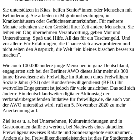
Sie unterstützen in Kitas, helfen Senior*innen oder Menschen mit
Behinderung. Sie arbeiten in Migrationsberatungen, in
Krankenhäusern oder Geflüchtetenunterkünften. Für mehrere
Monate schenken sie den Großteil ihrer Zeit andere Menschen. Sie
leihen ein Ohr, übernehmen Verantwortung, geben Mut und
Unterstützung, Spaß und Hilfe. All das für ein Taschengeld. Und
vor allem: Für Erfahrungen, die Chance sich auszuprobieren und
nicht selten den Anspruch, die Welt ”ein kleines bisschen besser zu
machen”.
Wie auch 100.000 andere junge Menschen in ganz Deutschland,
engagierten sich bei der Berliner AWO dieses Jahr mehr als 300
junge Erwachsene als Freiwillige im Rahmen eines Freiwilligen
Soziale Jahrs (FSJ) oder Bundesfreiwilligendienst (BFD.) Ihr
wertvolles Engagement ist jedoch für viele unsichtbar. Das soll sich
ändern: Ein deutschlandweiter digitaler Aktionstag der
verbandsübergreifenden Initiative für-freiwillige.de, die auch von
der AWO unterstützt wird, ruft am 5. November 2020 zu mehr
Anerkennung auf.
Ziel ist es u. a. bei Unternehmen, Kultureinrichtungen und in
Gastronomien dafür zu werben, bei Nachweis eines aktuellen
Freiwilligenausweises Rabatte und Sonderangebote einzuräumen.
Anders als bei Freiwilligendienstleistenden ist dies für Studierende