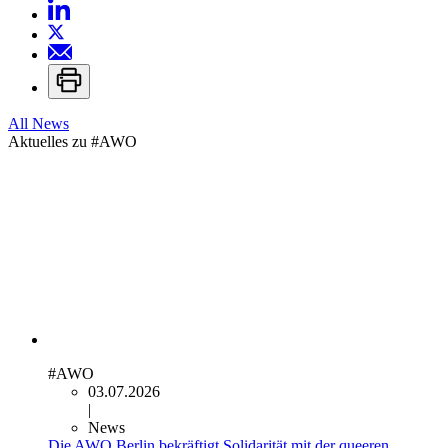
All News
Aktuelles zu
#AWO
#AWO
03.07.2026
|
News
Die AWO Berlin bekräftigt Solidarität mit der queeren