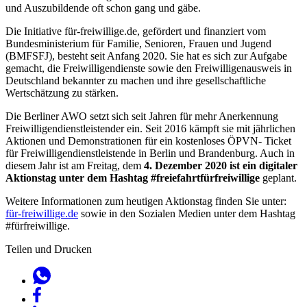
und Auszubildende oft schon gang und gäbe.
Die Initiative für-freiwillige.de, gefördert und finanziert vom
Bundesministerium für Familie, Senioren, Frauen und Jugend
(BMFSFJ), besteht seit Anfang 2020. Sie hat es sich zur Aufgabe
gemacht, die Freiwilligendienste sowie den Freiwilligenausweis in
Deutschland bekannter zu machen und ihre gesellschaftliche
Wertschätzung zu stärken.
Die Berliner AWO setzt sich seit Jahren für mehr Anerkennung
Freiwilligendienstleistender ein. Seit 2016 kämpft sie mit jährlichen
Aktionen und Demonstrationen für ein kostenloses ÖPVN- Ticket
für Freiwilligendienstleistende in Berlin und Brandenburg. Auch in
diesem Jahr ist am Freitag, dem
4. Dezember 2020 ist ein digitaler
Aktionstag unter dem Hashtag #freiefahrtfürfreiwillige
geplant.
Weitere Informationen zum heutigen Aktionstag finden Sie unter:
für-freiwillige.de
sowie in den Sozialen Medien unter dem Hashtag
#fürfreiwillige.
Teilen und Drucken