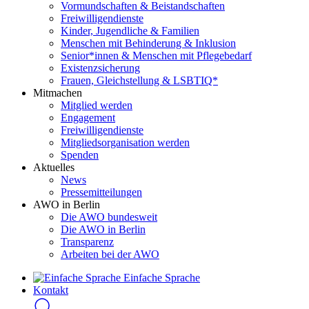
Vormundschaften & Beistandschaften
Freiwilligendienste
Kinder, Jugendliche & Familien
Menschen mit Behinderung & Inklusion
Senior*innen & Menschen mit Pflegebedarf
Existenzsicherung
Frauen, Gleichstellung & LSBTIQ*
Mitmachen
Mitglied werden
Engagement
Freiwilligendienste
Mitgliedsorganisation werden
Spenden
Aktuelles
News
Pressemitteilungen
AWO in Berlin
Die AWO bundesweit
Die AWO in Berlin
Transparenz
Arbeiten bei der AWO
Einfache Sprache
Kontakt