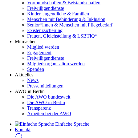
Vormundschaften & Beistandschaften
Freiwilligendienste
Kinder, Jugendliche & Familien
Menschen mit Behinderung & Inklusion
Senior*innen & Menschen mit Pflegebedarf
Existenzsicherung
Frauen, Gleichstellung & LSBTIQ*
Mitmachen
Mitglied werden
Engagement
Freiwilligendienste
Mitgliedsorganisation werden
Spenden
Aktuelles
News
Pressemitteilungen
AWO in Berlin
Die AWO bundesweit
Die AWO in Berlin
Transparenz
Arbeiten bei der AWO
Einfache Sprache
Kontakt