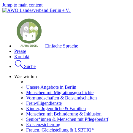
Jump to main content
Einfache Sprache
Presse
Kontakt
Suche
Was wir tun
Unsere Angebote in Berlin
Menschen mit Migrationsgeschichte
Vormundschaften & Beistandschaften
Freiwilligendienste
Kinder, Jugendliche & Familien
Menschen mit Behinderung & Inklusion
Senior*innen & Menschen mit Pflegebedarf
Existenzsicherung
Frauen, Gleichstellung & LSBTIQ*