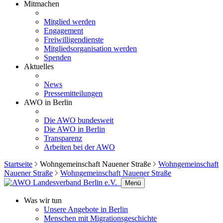
Mitmachen
Mitglied werden
Engagement
Freiwilligendienste
Mitgliedsorganisation werden
Spenden
Aktuelles
News
Pressemitteilungen
AWO in Berlin
Die AWO bundesweit
Die AWO in Berlin
Transparenz
Arbeiten bei der AWO
Startseite
Wohngemeinschaft Nauener Straße
Wohngemeinschaft
Nauener Straße
Wohngemeinschaft Nauener Straße
Menü
Was wir tun
Unsere Angebote in Berlin
Menschen mit Migrationsgeschichte