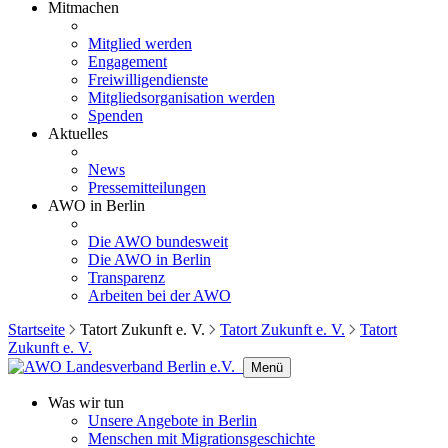
Mitmachen
Mitglied werden
Engagement
Freiwilligendienste
Mitgliedsorganisation werden
Spenden
Aktuelles
News
Pressemitteilungen
AWO in Berlin
Die AWO bundesweit
Die AWO in Berlin
Transparenz
Arbeiten bei der AWO
Startseite
Tatort Zukunft e. V.
Tatort Zukunft e. V.
Tatort
Zukunft e. V.
Menü
Was wir tun
Unsere Angebote in Berlin
Menschen mit Migrationsgeschichte