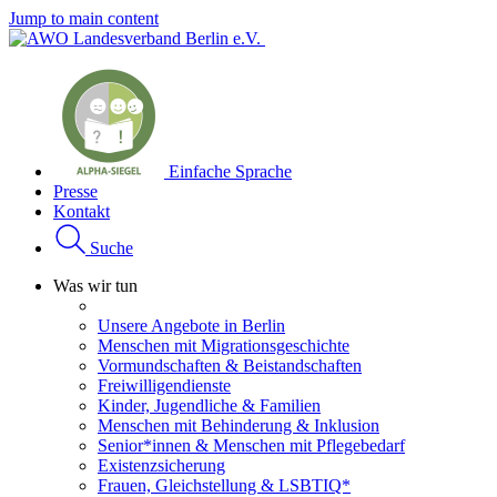
Jump to main content
Einfache Sprache
Presse
Kontakt
Suche
Was wir tun
Unsere Angebote in Berlin
Menschen mit Migrationsgeschichte
Vormundschaften & Beistandschaften
Freiwilligendienste
Kinder, Jugendliche & Familien
Menschen mit Behinderung & Inklusion
Senior*innen & Menschen mit Pflegebedarf
Existenzsicherung
Frauen, Gleichstellung & LSBTIQ*