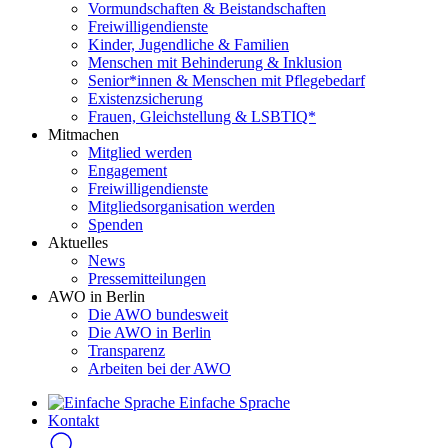
Vormundschaften & Beistandschaften
Freiwilligendienste
Kinder, Jugendliche & Familien
Menschen mit Behinderung & Inklusion
Senior*innen & Menschen mit Pflegebedarf
Existenzsicherung
Frauen, Gleichstellung & LSBTIQ*
Mitmachen
Mitglied werden
Engagement
Freiwilligendienste
Mitgliedsorganisation werden
Spenden
Aktuelles
News
Pressemitteilungen
AWO in Berlin
Die AWO bundesweit
Die AWO in Berlin
Transparenz
Arbeiten bei der AWO
Einfache Sprache
Kontakt