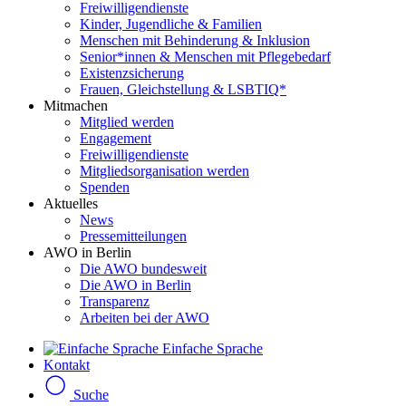
Freiwilligendienste
Kinder, Jugendliche & Familien
Menschen mit Behinderung & Inklusion
Senior*innen & Menschen mit Pflegebedarf
Existenzsicherung
Frauen, Gleichstellung & LSBTIQ*
Mitmachen
Mitglied werden
Engagement
Freiwilligendienste
Mitgliedsorganisation werden
Spenden
Aktuelles
News
Pressemitteilungen
AWO in Berlin
Die AWO bundesweit
Die AWO in Berlin
Transparenz
Arbeiten bei der AWO
Einfache Sprache
Kontakt
Suche