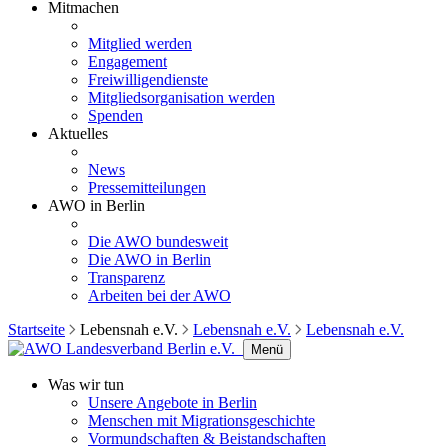
Mitmachen
Mitglied werden
Engagement
Freiwilligendienste
Mitgliedsorganisation werden
Spenden
Aktuelles
News
Pressemitteilungen
AWO in Berlin
Die AWO bundesweit
Die AWO in Berlin
Transparenz
Arbeiten bei der AWO
Startseite
Lebensnah e.V.
Lebensnah e.V.
Lebensnah e.V.
Menü
Was wir tun
Unsere Angebote in Berlin
Menschen mit Migrationsgeschichte
Vormundschaften & Beistandschaften