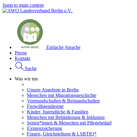
Jump to main content
Einfache Sprache
Presse
Kontakt
Suche
Was wir tun
Unsere Angebote in Berlin
Menschen mit Migrationsgeschichte
Vormundschaften & Beistandschaften
Freiwilligendienste
Kinder, Jugendliche & Familien
Menschen mit Behinderung & Inklusion
Senior*innen & Menschen mit Pflegebedarf
Existenzsicherung
Frauen, Gleichstellung & LSBTIQ*