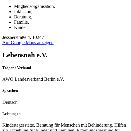
Mitgliedsorganisation
,
Inklusion
,
Beratung
,
Familie
,
Kinder
Jessnerstraße 4, 10247
Auf Google Maps anzeigen
Lebensnah e.V.
Träger / Verband
AWO Landesverband Berlin e.V.
Sprachen
Deutsch
Leistungen
Kindertagesstätte, Beratung für Menschen mit Behinderung, Hilfen
zur Erziehung für Kinder und Familien, Erziehungsberatung für