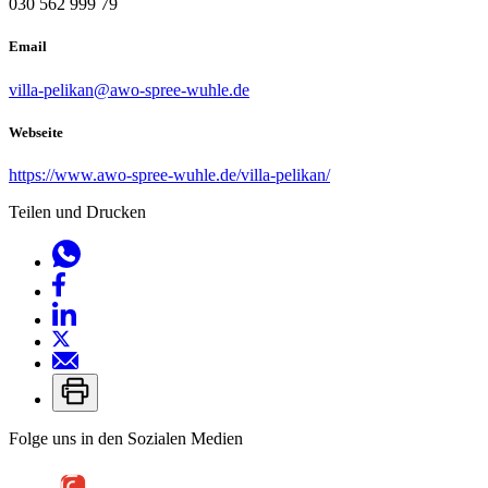
030 562 999 79
Email
villa-pelikan@awo-spree-wuhle.de
Webseite
https://www.awo-spree-wuhle.de/villa-pelikan/
Teilen und Drucken
Folge uns in den Sozialen Medien