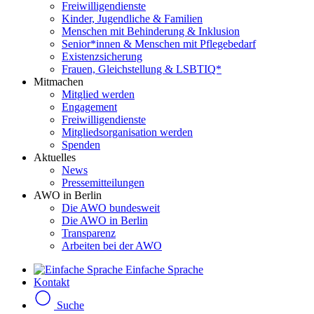
Freiwilligendienste
Kinder, Jugendliche & Familien
Menschen mit Behinderung & Inklusion
Senior*innen & Menschen mit Pflegebedarf
Existenzsicherung
Frauen, Gleichstellung & LSBTIQ*
Mitmachen
Mitglied werden
Engagement
Freiwilligendienste
Mitgliedsorganisation werden
Spenden
Aktuelles
News
Pressemitteilungen
AWO in Berlin
Die AWO bundesweit
Die AWO in Berlin
Transparenz
Arbeiten bei der AWO
Einfache Sprache
Kontakt
Suche