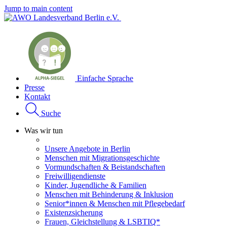
Jump to main content
Einfache Sprache
Presse
Kontakt
Suche
Was wir tun
Unsere Angebote in Berlin
Menschen mit Migrationsgeschichte
Vormundschaften & Beistandschaften
Freiwilligendienste
Kinder, Jugendliche & Familien
Menschen mit Behinderung & Inklusion
Senior*innen & Menschen mit Pflegebedarf
Existenzsicherung
Frauen, Gleichstellung & LSBTIQ*