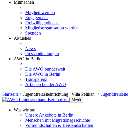
Mitmachen
Mitglied werden
Engagement
Freiwilligendienste
Mitgliedsorganisation werden
Spenden
Aktuelles
News
Pressemitteilungen
AWO in Berlin
Die AWO bundesweit
Die AWO in Berlin
Transparenz
Arbeiten bei der AWO
Startseite
Jugendfreizeiteinrichtung “Villa Pelikan”
Jugendfreizeite
Menü
Was wir tun
Unsere Angebote in Berlin
Menschen mit Migrationsgeschichte
Vormundschaften & Beistandschaften