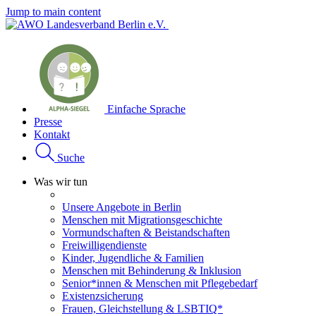
Jump to main content
Einfache Sprache
Presse
Kontakt
Suche
Was wir tun
Unsere Angebote in Berlin
Menschen mit Migrationsgeschichte
Vormundschaften & Beistandschaften
Freiwilligendienste
Kinder, Jugendliche & Familien
Menschen mit Behinderung & Inklusion
Senior*innen & Menschen mit Pflegebedarf
Existenzsicherung
Frauen, Gleichstellung & LSBTIQ*