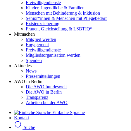
Freiwilligendienste
Kinder, Jugendliche & Familien
Menschen mit Behinderung & Inklusion
Senior*innen & Menschen mit Pflegebedarf
Existenzsicherung
Frauen, Gleichstellung & LSBTIQ*
Mitmachen
Mitglied werden
Engagement
Freiwilligendienste
Mitgliedsorganisation werden
Spenden
Aktuelles
News
Pressemitteilungen
AWO in Berlin
Die AWO bundesweit
Die AWO in Berlin
Transparenz
Arbeiten bei der AWO
Einfache Sprache
Kontakt
Suche