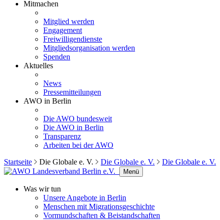
Mitmachen
Mitglied werden
Engagement
Freiwilligendienste
Mitgliedsorganisation werden
Spenden
Aktuelles
News
Pressemitteilungen
AWO in Berlin
Die AWO bundesweit
Die AWO in Berlin
Transparenz
Arbeiten bei der AWO
Startseite
Die Globale e. V.
Die Globale e. V.
Die Globale e. V.
Menü
Was wir tun
Unsere Angebote in Berlin
Menschen mit Migrationsgeschichte
Vormundschaften & Beistandschaften