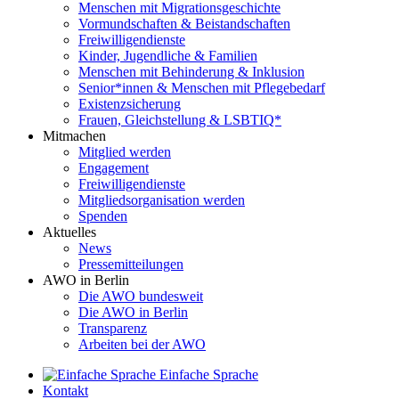
Menschen mit Migrationsgeschichte
Vormundschaften & Beistandschaften
Freiwilligendienste
Kinder, Jugendliche & Familien
Menschen mit Behinderung & Inklusion
Senior*innen & Menschen mit Pflegebedarf
Existenzsicherung
Frauen, Gleichstellung & LSBTIQ*
Mitmachen
Mitglied werden
Engagement
Freiwilligendienste
Mitgliedsorganisation werden
Spenden
Aktuelles
News
Pressemitteilungen
AWO in Berlin
Die AWO bundesweit
Die AWO in Berlin
Transparenz
Arbeiten bei der AWO
Einfache Sprache
Kontakt