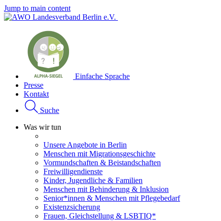
Jump to main content
Einfache Sprache
Presse
Kontakt
Suche
Was wir tun
Unsere Angebote in Berlin
Menschen mit Migrationsgeschichte
Vormundschaften & Beistandschaften
Freiwilligendienste
Kinder, Jugendliche & Familien
Menschen mit Behinderung & Inklusion
Senior*innen & Menschen mit Pflegebedarf
Existenzsicherung
Frauen, Gleichstellung & LSBTIQ*