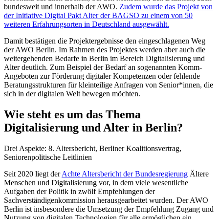
bundesweit und innerhalb der AWO.
Zudem wurde das Projekt von
der Initiative Digital Pakt Alter der BAGSO zu einem von 50
weiteren Erfahrungsorten in Deutschland ausgewählt.
Damit bestätigen die Projektergebnisse den eingeschlagenen Weg
der AWO Berlin. Im Rahmen des Projektes werden aber auch die
weitergehenden Bedarfe in Berlin im Bereich Digitalisierung und
Alter deutlich. Zum Beispiel der Bedarf an sogenannten Komm-
Angeboten zur Förderung digitaler Kompetenzen oder fehlende
Beratungsstrukturen für kleinteilige Anfragen von Senior*innen, die
sich in der digitalen Welt bewegen möchten.
Wie steht es um das Thema
Digitalisierung und Alter in Berlin?
Drei Aspekte: 8. Altersbericht, Berliner Koalitionsvertrag,
Seniorenpolitische Leitlinien
Seit 2020 liegt der
Achte Altersbericht der Bundesregierung
Ältere
Menschen und Digitalisierung vor, in dem viele wesentliche
Aufgaben der Politik in zwölf Empfehlungen der
Sachverständigenkommission herausgearbeitet wurden. Der AWO
Berlin ist insbesondere die Umsetzung der Empfehlung Zugang und
Nutzung von digitalen Technologien für alle ermöglichen ein