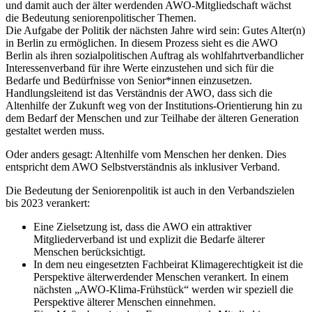
und damit auch der älter werdenden AWO-Mitgliedschaft wächst
die Bedeutung seniorenpolitischer Themen.
Die Aufgabe der Politik der nächsten Jahre wird sein: Gutes Alter(n)
in Berlin zu ermöglichen. In diesem Prozess sieht es die AWO
Berlin als ihren sozialpolitischen Auftrag als wohlfahrtverbandlicher
Interessenverband für ihre Werte einzustehen und sich für die
Bedarfe und Bedürfnisse von Senior*innen einzusetzen.
Handlungsleitend ist das Verständnis der AWO, dass sich die
Altenhilfe der Zukunft weg von der Institutions-Orientierung hin zu
dem Bedarf der Menschen und zur Teilhabe der älteren Generation
gestaltet werden muss.
Oder anders gesagt: Altenhilfe vom Menschen her denken. Dies
entspricht dem AWO Selbstverständnis als inklusiver Verband.
Die Bedeutung der Seniorenpolitik ist auch in den Verbandszielen
bis 2023 verankert:
Eine Zielsetzung ist, dass die AWO ein attraktiver
Mitgliederverband ist und explizit die Bedarfe älterer
Menschen berücksichtigt.
In dem neu eingesetzten Fachbeirat Klimagerechtigkeit ist die
Perspektive älterwerdender Menschen verankert. In einem
nächsten „AWO-Klima-Frühstück“ werden wir speziell die
Perspektive älterer Menschen einnehmen.