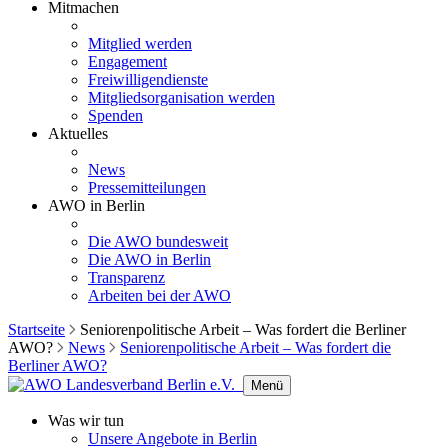
Mitmachen
Mitglied werden
Engagement
Freiwilligendienste
Mitgliedsorganisation werden
Spenden
Aktuelles
News
Pressemitteilungen
AWO in Berlin
Die AWO bundesweit
Die AWO in Berlin
Transparenz
Arbeiten bei der AWO
Startseite
Seniorenpolitische Arbeit – Was fordert die Berliner
AWO?
News
Seniorenpolitische Arbeit – Was fordert die
Berliner AWO?
Menü
Was wir tun
Unsere Angebote in Berlin