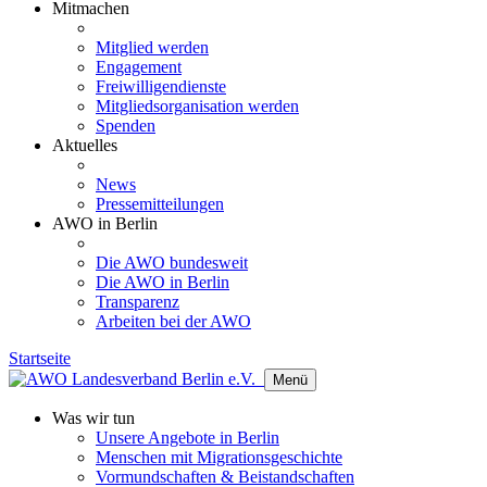
Mitmachen
Mitglied werden
Engagement
Freiwilligendienste
Mitgliedsorganisation werden
Spenden
Aktuelles
News
Pressemitteilungen
AWO in Berlin
Die AWO bundesweit
Die AWO in Berlin
Transparenz
Arbeiten bei der AWO
Startseite
Menü
Was wir tun
Unsere Angebote in Berlin
Menschen mit Migrationsgeschichte
Vormundschaften & Beistandschaften