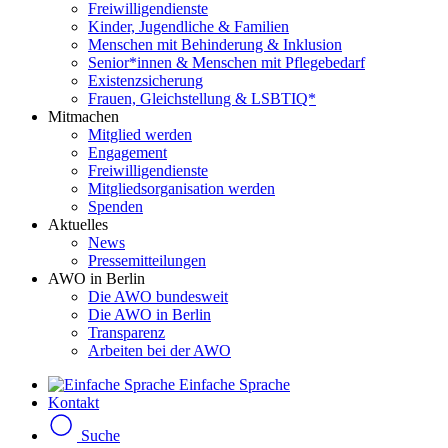
Freiwilligendienste
Kinder, Jugendliche & Familien
Menschen mit Behinderung & Inklusion
Senior*innen & Menschen mit Pflegebedarf
Existenzsicherung
Frauen, Gleichstellung & LSBTIQ*
Mitmachen
Mitglied werden
Engagement
Freiwilligendienste
Mitgliedsorganisation werden
Spenden
Aktuelles
News
Pressemitteilungen
AWO in Berlin
Die AWO bundesweit
Die AWO in Berlin
Transparenz
Arbeiten bei der AWO
Einfache Sprache
Kontakt
Suche