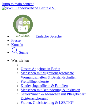
Jump to main content
Einfache Sprache
Presse
Kontakt
Suche
Was wir tun
Unsere Angebote in Berlin
Menschen mit Migrationsgeschichte
Vormundschaften & Beistandschaften
Freiwilligendienste
Kinder, Jugendliche & Familien
Menschen mit Behinderung & Inklusion
Senior*innen & Menschen mit Pflegebedarf
Existenzsicherung
Frauen, Gleichstellung & LSBTIQ*